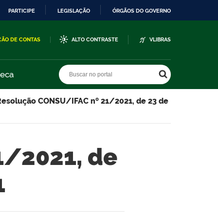
PARTICIPE
LEGISLAÇÃO
ÓRGÃOS DO GOVERNO
ÇÃO DE CONTAS
ALTO CONTRASTE
VLIBRAS
Buscar no portal
Buscar no portal
teca
Resolução CONSU/IFAC nº 21/2021, de 23 de
1/2021, de
1