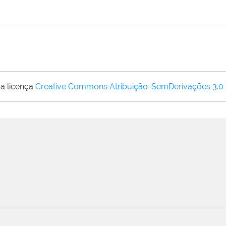
a licença
Creative Commons Atribuição-SemDerivações 3.0