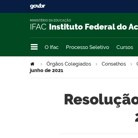
MINISTÉRIO DA EDUCAÇÃO
IFAC
Instituto Federal do A
O Ifac
Processo Seletivo
Cursos
Órgãos Colegiados
Conselhos
junho de 2021
Resolução