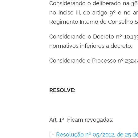
Considerando o deliberado na 36ª
no inciso III, do artigo 9º e no a
Regimento Interno do Conselho S
Considerando o Decreto nº 10.13
normativos inferiores a decreto;
Considerando o Processo nº 2324
RESOLVE:
Art. 1º Ficam revogadas:
I -
Resolução nº 05/2012, de 25 de