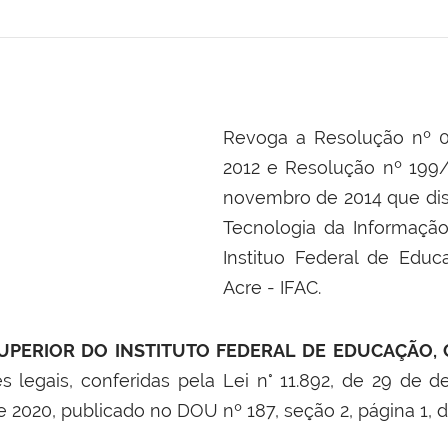
Revoga a Resolução nº 0
2012 e Resolução nº 199
novembro de 2014 que dis
Tecnologia da Informaçã
Instituo Federal de Educ
Acre - IFAC.
PERIOR DO INSTITUTO FEDERAL DE EDUCAÇÃO, 
es legais, conferidas pela Lei n° 11.892, de 29 de
e 2020, publicado no DOU nº 187, seção 2, página 1,