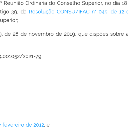
 Reunião Ordinária do Conselho Superior, no dia 1
rtigo 39, da
Resolução CONSU/IFAC n° 045, de 12 
uperior;
9, de 28 de novembro de 2019, que dispões sobre a
4.001052/2021-79,
 fevereiro de 2012
; e