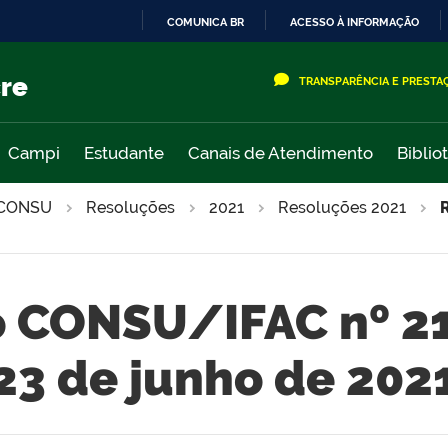
COMUNICA BR
ACESSO À INFORMAÇÃO
IR
PARA
cre
TRANSPARÊNCIA E PRESTA
O
CONTEÚDO
Campi
Estudante
Canais de Atendimento
Biblio
CONSU
Resoluções
2021
Resoluções 2021
 CONSU/IFAC nº 2
23 de junho de 202