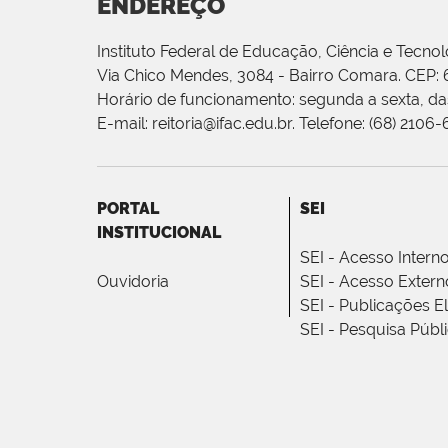
ENDEREÇO
Instituto Federal de Educação, Ciência e Tecnol
Via Chico Mendes, 3084 - Bairro Comara. CEP:
Horário de funcionamento: segunda a sexta, das
E-mail: reitoria@ifac.edu.br. Telefone: (68) 2106
PORTAL
SEI
INSTITUCIONAL
SEI - Acesso Intern
Ouvidoria
SEI - Acesso Extern
SEI - Publicações E
SEI - Pesquisa Públ