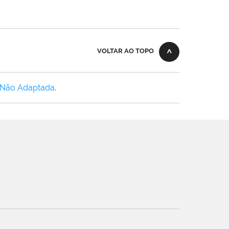
VOLTAR AO TOPO
 Não Adaptada
.