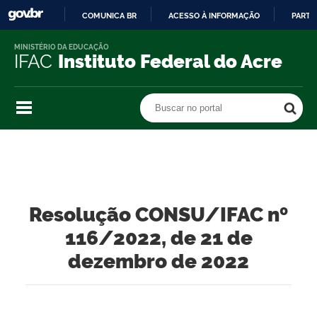
COMUNICA BR
ACESSO À INFORMAÇÃO
PARTI
IR
MINISTÉRIO DA EDUCAÇÃO
PARA
IFAC
Instituto Federal do Acre
O
CONTEÚDO
Buscar no portal
Buscar no portal
Resolução CONSU/IFAC nº
116/2022, de 21 de
dezembro de 2022