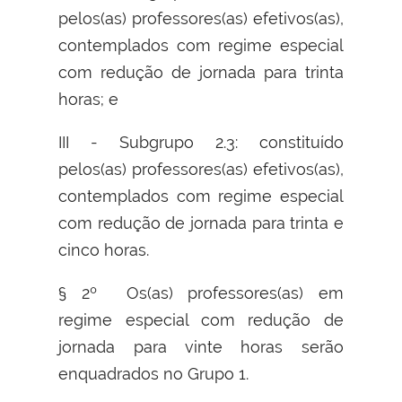
pelos(as) professores(as) efetivos(as),
contemplados com regime especial
com redução de jornada para trinta
horas; e
III - Subgrupo 2.3: constituído
pelos(as) professores(as) efetivos(as),
contemplados com regime especial
com redução de jornada para trinta e
cinco horas.
§ 2º Os(as) professores(as) em
regime especial com redução de
jornada para vinte horas serão
enquadrados no Grupo 1.