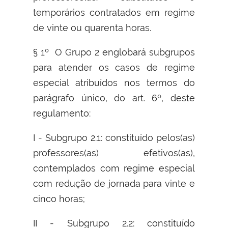
temporários contratados em regime
de vinte ou quarenta horas.
§ 1º O Grupo 2 englobará subgrupos
para atender os casos de regime
especial atribuídos nos termos do
parágrafo único, do art. 6º, deste
regulamento:
I - Subgrupo 2.1: constituído pelos(as)
professores(as) efetivos(as),
contemplados com regime especial
com redução de jornada para vinte e
cinco horas;
II - Subgrupo 2.2: constituído