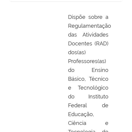
Dispõe sobre a
Regulamentação
das Atividades
Docentes (RAD)
dos(as)
Professores(as)
do Ensino
Básico, Técnico
e Tecnológico
do Instituto
Federal de
Educação,
Ciência e
Tecnologia do