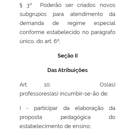
§ 3º Poderão ser criados novos
subgrupos para atendimento da
demanda de regime especial
conforme estabelecido no parágrafo
único, do art. 6º.
Seção II
Das Atribuições
Art. 10. Os(as)
professores(as) incumbir-se-ão de:
I - participar da elaboração da
proposta pedagógica do
estabelecimento de ensino;