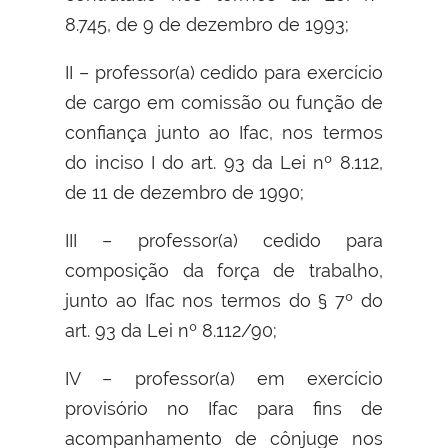
8.745, de 9 de dezembro de 1993;
II – professor(a) cedido para exercício
de cargo em comissão ou função de
confiança junto ao Ifac, nos termos
do inciso I do art. 93 da Lei nº 8.112,
de 11 de dezembro de 1990;
III – professor(a) cedido para
composição da força de trabalho,
junto ao Ifac nos termos do § 7º do
art. 93 da Lei nº 8.112/90;
IV – professor(a) em exercício
provisório no Ifac para fins de
acompanhamento de cônjuge nos