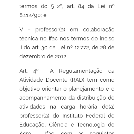
termos do § 2º, art. 84 da Lei nº
8.112/90; e
V – professor(a) em colaboração
técnica no Ifac nos termos do inciso
II do art. 30 da Lei nº 12.772, de 28 de
dezembro de 2012.
Art. 4º A Regulamentação da
Atividade Docente (RAD) tem como
objetivo orientar o planejamento e o
acompanhamento da distribuição de
atividades na carga horária do(a)
professor(a) do Instituto Federal de
Educação, Ciência e Tecnologia do
Acre - Ifac, com as seguintes