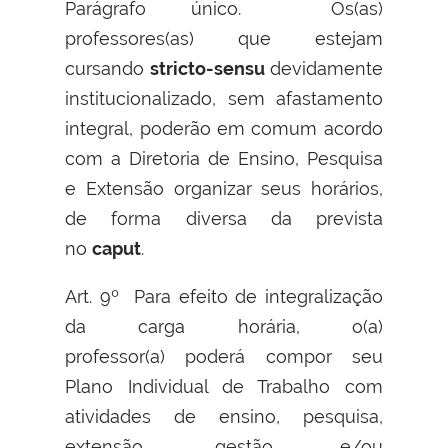
Parágrafo único. Os(as)
professores(as) que estejam
cursando
stricto-sensu
devidamente
institucionalizado, sem afastamento
integral, poderão em comum acordo
com a Diretoria de Ensino, Pesquisa
e Extensão organizar seus horários,
de forma diversa da prevista
no
caput
.
Art. 9º Para efeito de integralização
da carga horária, o(a)
professor(a) poderá compor seu
Plano Individual de Trabalho com
atividades de ensino, pesquisa,
extensão, gestão e/ou