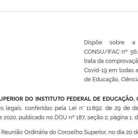
Dispõe sobre a
CONSU/IFAC nº 56,
trata da comprovação
Covid-19 em todas a
de Educação, Ciênci
PERIOR DO INSTITUTO FEDERAL DE EDUCAÇÃO, 
es legais, conferidas pela Lei n° 11.892, de 29 de
e 2020, publicado no DOU nº 187, seção 2, página 1,
 Reunião Ordinária do Conselho Superior, no dia 20 d