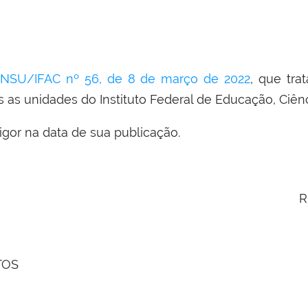
NSU/IFAC nº 56, de 8 de março de 2022
, que tra
 as unidades do Instituto Federal de Educação, Ciênc
igor na data de sua publicação.
R
TOS