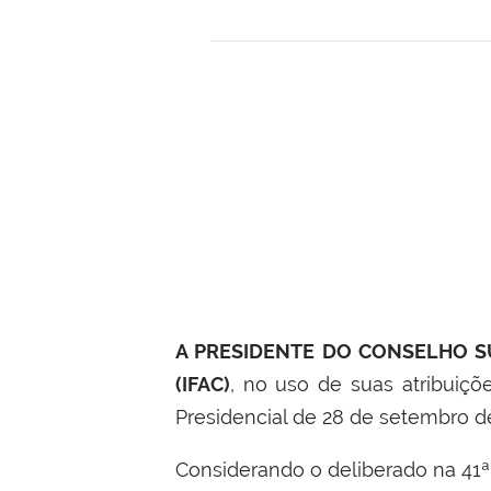
A PRESIDENTE DO CONSELHO SU
(IFAC)
, no uso de suas atribuiçõ
Presidencial de 28 de setembro d
Considerando o deliberado na 41ª