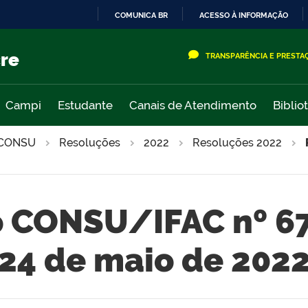
COMUNICA BR
ACESSO À INFORMAÇÃO
IR
PARA
cre
TRANSPARÊNCIA E PRESTA
O
CONTEÚDO
Campi
Estudante
Canais de Atendimento
Biblio
CONSU
Resoluções
2022
Resoluções 2022
 CONSU/IFAC nº 6
24 de maio de 202