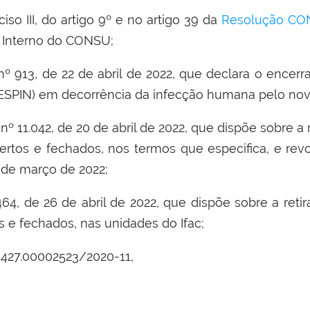
so III, do artigo 9º e no artigo 39 da
Resolução CON
 Interno do CONSU;
º 913, de 22 de abril de 2022, que declara o enc
(ESPIN) em decorrência da infecção humana pelo nov
º 11.042, de 20 de abril de 2022, que dispõe sobre a 
ertos e fechados, nos termos que especifica, e rev
1 de março de 2022;
464, de 26 de abril de 2022, que dispõe sobre a reti
s e fechados, nas unidades do Ifac;
427.00002523/2020-11,