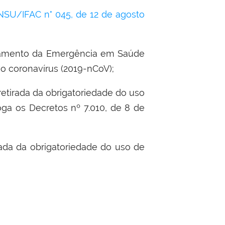
SU/IFAC n° 045, de 12 de agosto
erramento da Emergência em Saúde
o coronavírus (2019-nCoV);
retirada da obrigatoriedade do uso
oga os Decretos nº 7.010, de 8 de
rada da obrigatoriedade do uso de