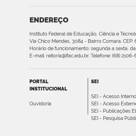
ENDEREÇO
Instituto Federal de Educação, Ciência e Tecnol
Via Chico Mendes, 3084 - Bairro Comara. CEP:
Horário de funcionamento: segunda a sexta, das
E-mail: reitoria@ifac.edu.br. Telefone: (68) 2106
PORTAL
SEI
INSTITUCIONAL
SEI - Acesso Intern
Ouvidoria
SEI - Acesso Extern
SEI - Publicações E
SEI - Pesquisa Públ