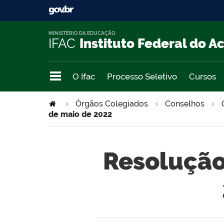
MINISTÉRIO DA EDUCAÇÃO
IFAC
Instituto Federal do A
O Ifac
Processo Seletivo
Cursos
Órgãos Colegiados
Conselhos
de maio de 2022
Resolução