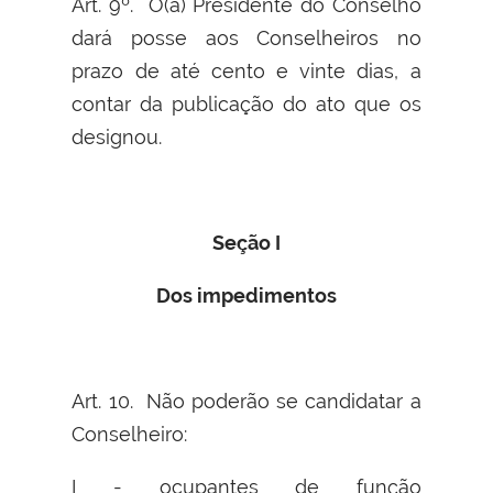
Art. 9º. O(a) Presidente do Conselho
dará posse aos Conselheiros no
prazo de até cento e vinte dias, a
contar da publicação do ato que os
designou.
Seção I
Dos impedimentos
Art. 10. Não poderão se candidatar a
Conselheiro:
I - ocupantes de função