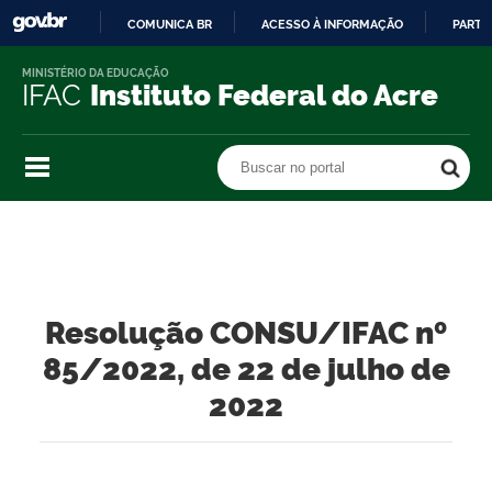
COMUNICA BR
ACESSO À INFORMAÇÃO
PARTI
IR
MINISTÉRIO DA EDUCAÇÃO
PARA
IFAC
Instituto Federal do Acre
O
CONTEÚDO
Buscar no portal
Buscar no portal
Resolução CONSU/IFAC nº
85/2022, de 22 de julho de
2022