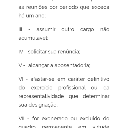
às reuniões por período que exceda
há um ano;
III - assumir outro cargo não
acumulável;
IV - solicitar sua renúncia;
V - alcançar a aposentadoria;
VI - afastar-se em caráter definitivo
do exercício profissional ou da
representatividade que determinar
sua designação;
VII - for exonerado ou excluído do
quadro permanente em virtude