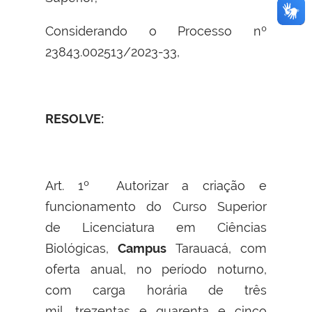
Considerando o Processo nº
23843.002513/2023-33
,
RESOLVE:
Art. 1º
Autorizar a criação e
funcionamento do Curso Superior
de Licenciatura em Ciências
Biológicas,
Campus
Tarauacá, com
oferta anual, no período noturno,
com carga horária de três
mil, trezentas e quarenta e cinco