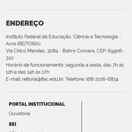
ENDEREÇO
Instituto Federal de Educação, Ciência e Tecnologia -
Acre (REITORIA)
Via Chico Mendes, 3084 - Bairro Comara. CEP: 69906-
310
Horário de funcionamento: segunda a sexta, das 7h às
12h e das 14h às 17h
E-mail: reitoria@ifac.edu.br. Telefone: (68) 2106-6834
PORTAL INSTITUCIONAL
Ouvidoria
SEI