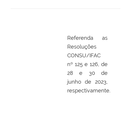
Referenda as
Resoluções
CONSU/IFAC
nº 125 e 126, de
28 e 30 de
junho de 2023,
respectivamente.