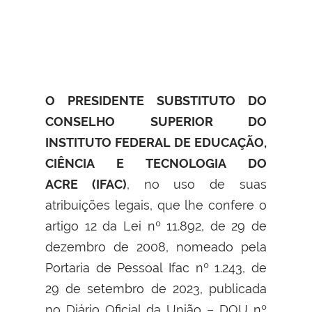
O PRESIDENTE SUBSTITUTO DO
CONSELHO SUPERIOR DO
INSTITUTO FEDERAL DE EDUCAÇÃO,
CIÊNCIA E TECNOLOGIA DO
ACRE (IFAC)
, no uso de suas
atribuições legais, que lhe confere o
artigo 12 da Lei nº 11.892, de 29 de
dezembro de 2008, nomeado pela
Portaria de Pessoal Ifac nº 1.243, de
29 de setembro de 2023, publicada
no Diário Oficial da União – DOU nº