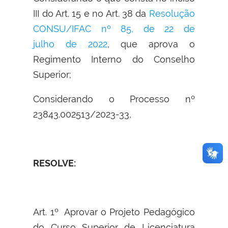
III do Art. 15 e no Art. 38 da
Resolução
CONSU/IFAC nº 85, de 22 de
julho de 2022
, que aprova o
Regimento Interno do Conselho
Superior;
Considerando o Processo nº
23843.002513/2023-33
,
RESOLVE:
Art. 1º
Aprovar o Projeto Pedagógico
do Curso Superior de Licenciatura