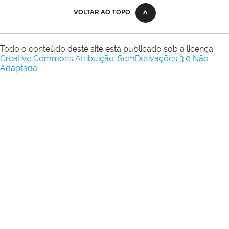
VOLTAR AO TOPO
Todo o conteúdo deste site está publicado sob a licença
Creative Commons Atribuição-SemDerivações 3.0 Não
Adaptada
.
REDES SOCIAIS
ENDEREÇO