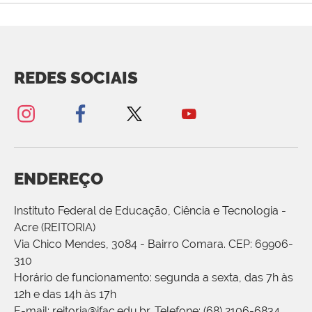
REDES SOCIAIS
ENDEREÇO
Instituto Federal de Educação, Ciência e Tecnologia -
Acre (REITORIA)
Via Chico Mendes, 3084 - Bairro Comara. CEP: 69906-
310
Horário de funcionamento: segunda a sexta, das 7h às
12h e das 14h às 17h
E-mail: reitoria@ifac.edu.br. Telefone: (68) 2106-6834