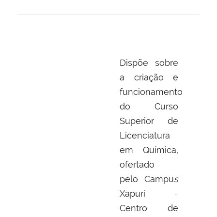
Dispõe sobre
a criação e
funcionamento
do Curso
Superior de
Licenciatura
em Química,
ofertado
pelo Campu
s
Xapuri -
Centro de