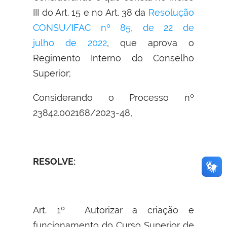
III do Art. 15 e no Art. 38 da
Resolução
CONSU/IFAC nº 85, de 22 de
julho de 2022
, que aprova o
Regimento Interno do Conselho
Superior;
Considerando o Processo nº
23842.002168/2023-48
,
RESOLVE:
Art. 1º
Autorizar a criação e
funcionamento do Curso Superior de