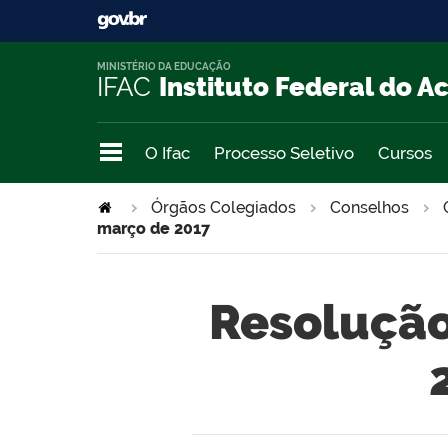
MINISTÉRIO DA EDUCAÇÃO
IFAC
Instituto Federal do A
O Ifac
Processo Seletivo
Cursos
Órgãos Colegiados
Conselhos
março de 2017
Resolução