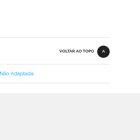
VOLTAR AO TOPO
 Não Adaptada
.