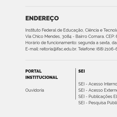
ENDEREÇO
Instituto Federal de Educação, Ciência e Tecnol
Via Chico Mendes, 3084 - Bairro Comara. CEP:
Horário de funcionamento: segunda a sexta, das
E-mail: reitoria@ifac.edu.br. Telefone: (68) 2106
PORTAL
SEI
INSTITUCIONAL
SEI - Acesso Intern
Ouvidoria
SEI - Acesso Extern
SEI - Publicações E
SEI - Pesquisa Públ