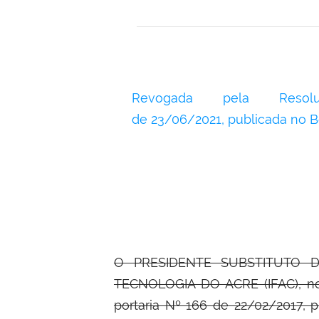
Revogada pela Reso
de 23/06/2021,
publicada no B
O PRESIDENTE SUBSTITUTO 
TECNOLOGIA DO ACRE (IFAC), no 
portaria Nº 166 de 22/02/2017, p