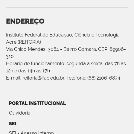
ENDEREÇO
Instituto Federal de Educação, Ciência e Tecnologia -
Acre (REITORIA)
Via Chico Mendes, 3084 - Bairro Comara. CEP: 69906-
310
Horário de funcionamento: segunda a sexta, das 7h às
12h e das 14h às 17h
E-mail: reitoria@ifac.edu.br. Telefone: (68) 2106-6834
PORTAL INSTITUCIONAL
Ouvidoria
SEI
SEI - Acesso Interno