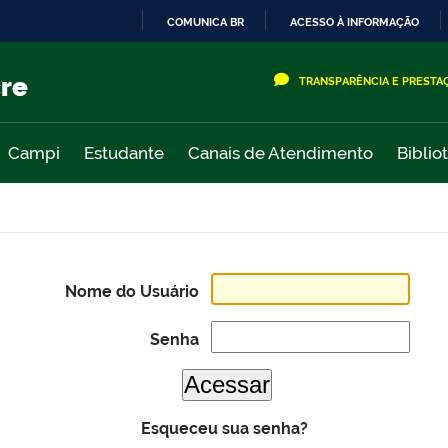
COMUNICA BR
ACESSO À INFORMAÇÃO
IR
PARA
cre
TRANSPARÊNCIA E PRESTA
O
CONTEÚDO
Campi
Estudante
Canais de Atendimento
Biblio
Nome do Usuário
Senha
Esqueceu sua senha?