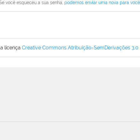
Se você esqueceu a sua senha,
podemos enviar uma nova para você
a licença
Creative Commons Atribuição-SemDerivações 3.0