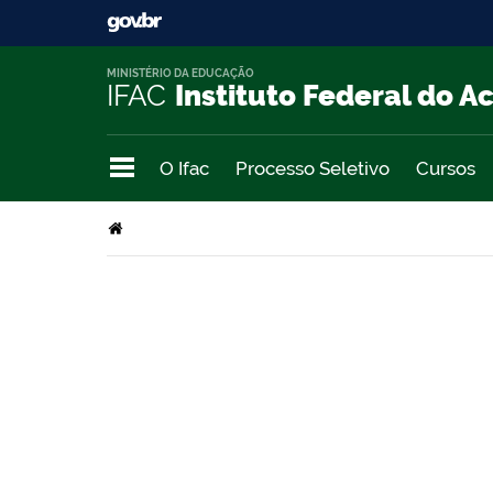
MINISTÉRIO DA EDUCAÇÃO
IFAC
Instituto Federal do A
O Ifac
Processo Seletivo
Cursos