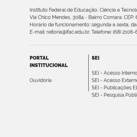
Instituto Federal de Educação, Ciência e Tecnol
Via Chico Mendes, 3084 - Bairro Comara. CEP:
Horário de funcionamento: segunda a sexta, das
E-mail: reitoria@ifac.edu.br. Telefone: (68) 2106
PORTAL
SEI
INSTITUCIONAL
SEI - Acesso Intern
Ouvidoria
SEI - Acesso Extern
SEI - Publicações E
SEI - Pesquisa Públ