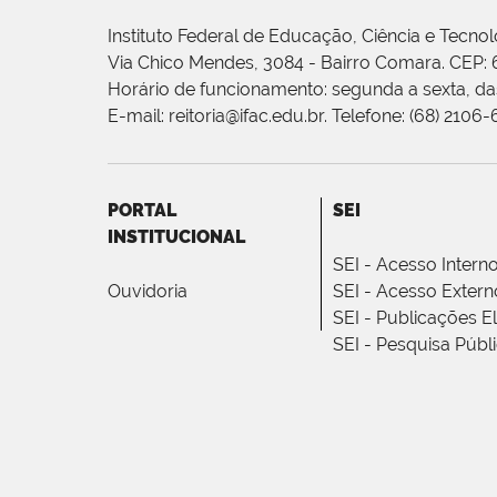
Instituto Federal de Educação, Ciência e Tecnol
Via Chico Mendes, 3084 - Bairro Comara. CEP:
Horário de funcionamento: segunda a sexta, das
E-mail: reitoria@ifac.edu.br. Telefone: (68) 2106
PORTAL
SEI
INSTITUCIONAL
SEI - Acesso Intern
Ouvidoria
SEI - Acesso Extern
SEI - Publicações E
SEI - Pesquisa Públ