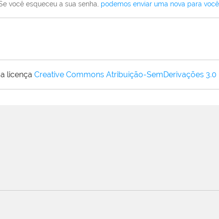
Se você esqueceu a sua senha,
podemos enviar uma nova para você
a licença
Creative Commons Atribuição-SemDerivações 3.0