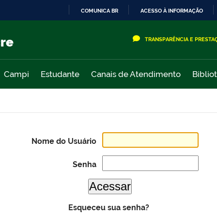
COMUNICA BR
ACESSO À INFORMAÇÃO
IR
PARA
cre
TRANSPARÊNCIA E PRESTA
O
CONTEÚDO
Campi
Estudante
Canais de Atendimento
Biblio
Nome do Usuário
Senha
Esqueceu sua senha?