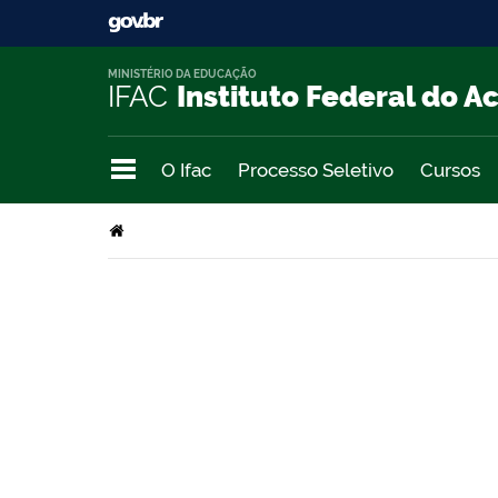
MINISTÉRIO DA EDUCAÇÃO
IFAC
Instituto Federal do A
O Ifac
Processo Seletivo
Cursos