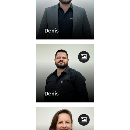
Denis
Denis