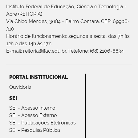
Instituto Federal de Educação, Ciência e Tecnologia -
Acre (REITORIA)
Via Chico Mendes, 3084 - Bairro Comara. CEP: 69906-
310
Horário de funcionamento: segunda a sexta, das 7h às
12h e das 14h às 17h
E-mail: reitoria@ifac.edu.br. Telefone: (68) 2106-6834
PORTAL INSTITUCIONAL
Ouvidoria
SEI
SEI - Acesso Interno
SEI - Acesso Externo
SEI - Publicações Eletrônicas
SEI - Pesquisa Pública