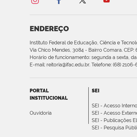
ENDEREÇO
Instituto Federal de Educação, Ciência e Tecnol
Via Chico Mendes, 3084 - Bairro Comara. CEP:
Horário de funcionamento: segunda a sexta, das
E-mail: reitoria@ifac.edu.br. Telefone: (68) 2106
PORTAL
SEI
INSTITUCIONAL
SEI - Acesso Intern
Ouvidoria
SEI - Acesso Extern
SEI - Publicações E
SEI - Pesquisa Públ