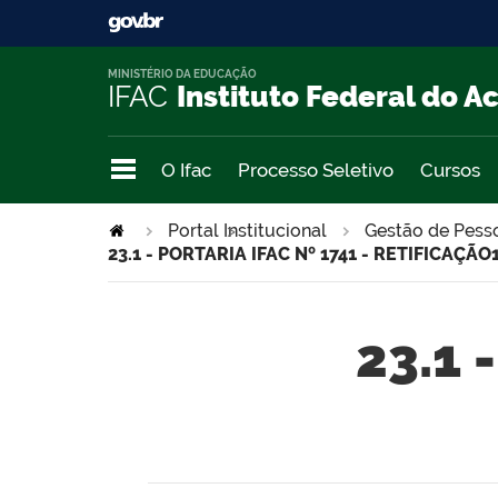
MINISTÉRIO DA EDUCAÇÃO
IFAC
Instituto Federal do A
O Ifac
Processo Seletivo
Cursos
Portal Institucional
>
Gestão de Pess
23.1 - PORTARIA IFAC Nº 1741 - RETIFICAÇÃO1
23.1 