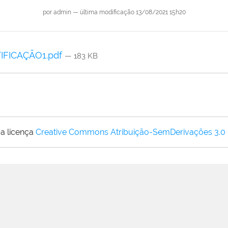
por
admin
—
última modificação
13/08/2021 15h20
ETIFICAÇÃO1.pdf
— 183 KB
a licença
Creative Commons Atribuição-SemDerivações 3.0