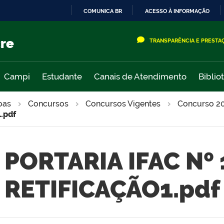
COMUNICA BR
ACESSO À INFORMAÇÃO
IR
PARA
cre
TRANSPARÊNCIA E PRESTA
O
CONTEÚDO
Campi
Estudante
Canais de Atendimento
Biblio
oas
Concursos
Concursos Vigentes
Concurso 2
.pdf
- PORTARIA IFAC Nº 
RETIFICAÇÃO1.pdf