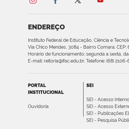
ENDEREÇO
Instituto Federal de Educação, Ciência e Tecnol
Via Chico Mendes, 3084 - Bairro Comara. CEP:
Horário de funcionamento: segunda a sexta, das
E-mail: reitoria@ifac.edu.br. Telefone: (68) 2106
PORTAL
SEI
INSTITUCIONAL
SEI - Acesso Intern
Ouvidoria
SEI - Acesso Extern
SEI - Publicações E
SEI - Pesquisa Públ