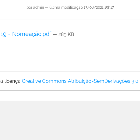
por
admin
—
última modificação
13/08/2021 15h17
2019 - Nomeação.pdf
— 289 KB
a licença
Creative Commons Atribuição-SemDerivações 3.0