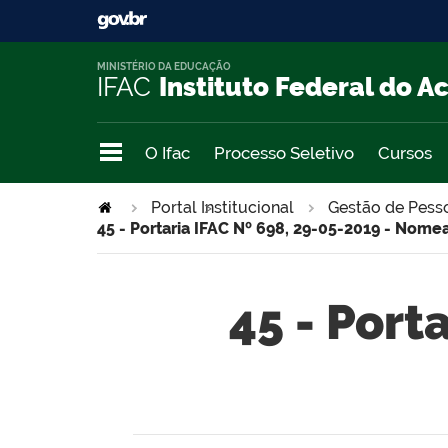
MINISTÉRIO DA EDUCAÇÃO
IFAC
Instituto Federal do A
O Ifac
Processo Seletivo
Cursos
Portal Institucional
>
Gestão de Pess
45 - Portaria IFAC Nº 698, 29-05-2019 - Nome
45 - Port