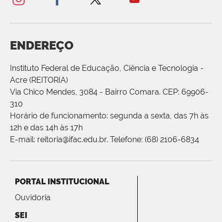
ENDEREÇO
Instituto Federal de Educação, Ciência e Tecnologia -
Acre (REITORIA)
Via Chico Mendes, 3084 - Bairro Comara. CEP: 69906-
310
Horário de funcionamento: segunda a sexta, das 7h às
12h e das 14h às 17h
E-mail: reitoria@ifac.edu.br. Telefone: (68) 2106-6834
PORTAL INSTITUCIONAL
Ouvidoria
SEI