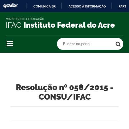
COMUNICA BR
ACESSO À INFORMAÇÃO
PARTI
IR
MINISTÉRIO DA EDUCAÇÃO
PARA
IFAC
Instituto Federal do Acre
O
CONTEÚDO
Buscar no portal
Buscar no portal
Resolução nº 058/2015 -
CONSU/IFAC