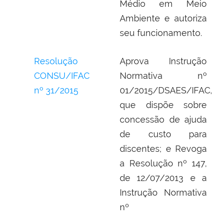
Médio em Meio
Ambiente e autoriza
seu funcionamento.
Resolução
Aprova Instrução
CONSU/IFAC
Normativa nº
nº 31/2015
01/2015/DSAES/IFAC,
que dispõe sobre
concessão de ajuda
de custo para
discentes; e Revoga
a Resolução nº 147,
de 12/07/2013 e a
Instrução Normativa
nº