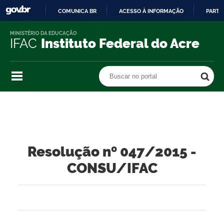
COMUNICA BR
ACESSO À INFORMAÇÃO
PARTI
IR
MINISTÉRIO DA EDUCAÇÃO
PARA
IFAC
Instituto Federal do Acre
O
CONTEÚDO
Buscar no portal
Buscar no portal
Resolução nº 047/2015 -
CONSU/IFAC