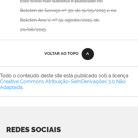
Este texto não substitui o publicado no
Boletim de Serviço nº 30, de 11/05/2015
e no
Boletim Ano V, nº 51, agosto/2015, de
20/08/2015.
VOLTAR AO TOPO
Todo o conteúdo deste site está publicado sob a licença
Creative Commons Atribuição-SemDerivações 3.0 Não
Adaptada
.
REDES SOCIAIS