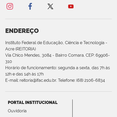
ENDEREÇO
Instituto Federal de Educação, Ciência e Tecnologia -
Acre (REITORIA)
Via Chico Mendes, 3084 - Bairro Comara. CEP: 69906-
310
Horário de funcionamento: segunda a sexta, das 7h às
12h e das 14h às 17h
E-mail: reitoria@ifac.edu.br. Telefone: (68) 2106-6834
PORTAL INSTITUCIONAL
Ouvidoria