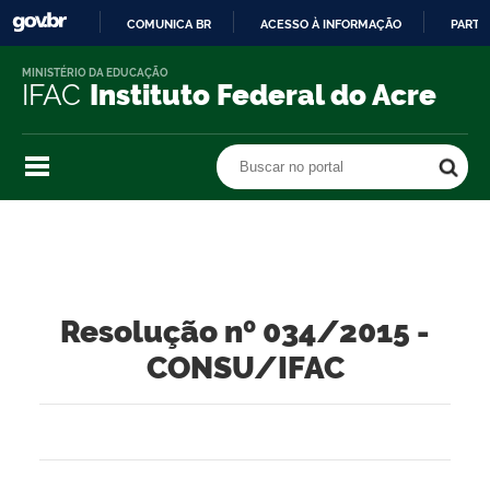
COMUNICA BR
ACESSO À INFORMAÇÃO
PARTI
IR
MINISTÉRIO DA EDUCAÇÃO
PARA
IFAC
Instituto Federal do Acre
O
CONTEÚDO
Buscar no portal
Buscar no portal
Resolução nº 034/2015 -
CONSU/IFAC