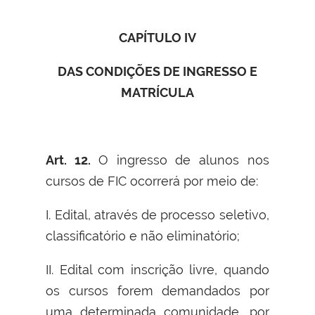
CAPÍTULO IV
DAS CONDIÇÕES DE INGRESSO E
MATRÍCULA
Art. 12.
O ingresso de alunos nos
cursos de FIC ocorrerá por meio de:
I. Edital, através de processo seletivo,
classificatório e não eliminatório;
II. Edital com inscrição livre, quando
os cursos forem demandados por
uma determinada comunidade, por