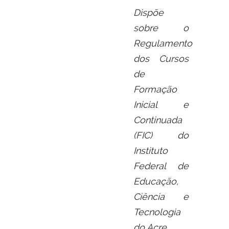
Dispõe
sobre o
Regulamento
dos Cursos
de
Formação
Inicial e
Continuada
(FIC) do
Instituto
Federal de
Educação,
Ciência e
Tecnologia
do Acre
.