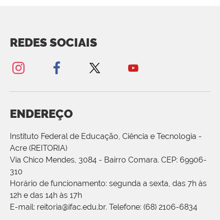
REDES SOCIAIS
ENDEREÇO
Instituto Federal de Educação, Ciência e Tecnologia -
Acre (REITORIA)
Via Chico Mendes, 3084 - Bairro Comara. CEP: 69906-
310
Horário de funcionamento: segunda a sexta, das 7h às
12h e das 14h às 17h
E-mail: reitoria@ifac.edu.br. Telefone: (68) 2106-6834