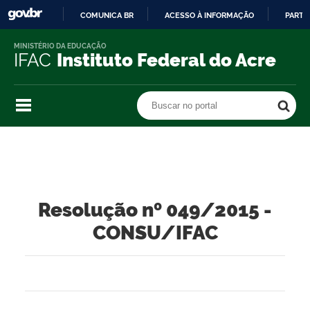
COMUNICA BR
ACESSO À INFORMAÇÃO
PARTI
IR
MINISTÉRIO DA EDUCAÇÃO
PARA
IFAC
Instituto Federal do Acre
O
CONTEÚDO
Buscar no portal
Buscar no portal
Resolução nº 049/2015 -
CONSU/IFAC