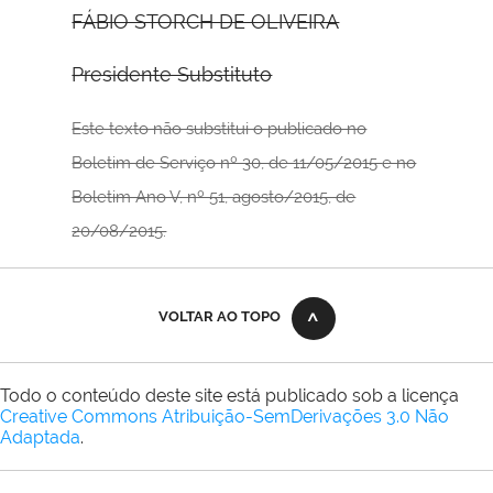
FÁBIO STORCH DE OLIVEIRA
Presidente Substituto
Este texto não substitui o publicado no
Boletim de Serviço nº 30, de 11/05/2015
e no
Boletim Ano V, nº 51, agosto/2015, de
20/08/2015.
VOLTAR AO TOPO
Todo o conteúdo deste site está publicado sob a licença
Creative Commons Atribuição-SemDerivações 3.0 Não
Adaptada
.