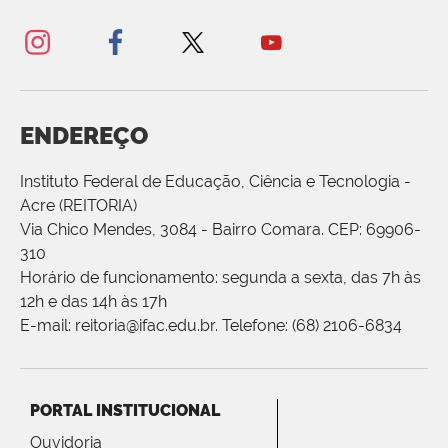
ENDEREÇO
Instituto Federal de Educação, Ciência e Tecnologia -
Acre (REITORIA)
Via Chico Mendes, 3084 - Bairro Comara. CEP: 69906-
310
Horário de funcionamento: segunda a sexta, das 7h às
12h e das 14h às 17h
E-mail: reitoria@ifac.edu.br. Telefone: (68) 2106-6834
PORTAL INSTITUCIONAL
Ouvidoria