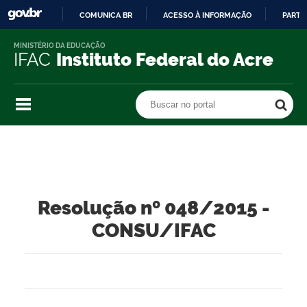
COMUNICA BR
ACESSO À INFORMAÇÃO
PARTI
IR
MINISTÉRIO DA EDUCAÇÃO
PARA
IFAC
Instituto Federal do Acre
O
CONTEÚDO
Buscar no portal
Buscar no portal
Resolução nº 048/2015 -
CONSU/IFAC