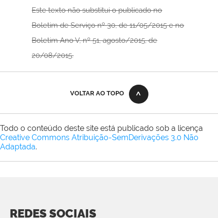
Este texto não substitui o publicado no
Boletim de Serviço nº 30, de 11/05/2015
e no
Boletim Ano V, nº 51, agosto/2015, de
20/08/2015.
VOLTAR AO TOPO
Todo o conteúdo deste site está publicado sob a licença
Creative Commons Atribuição-SemDerivações 3.0 Não
Adaptada
.
REDES SOCIAIS