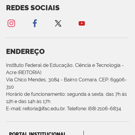
REDES SOCIAIS
ENDEREÇO
Instituto Federal de Educação, Ciência e Tecnologia -
Acre (REITORIA)
Via Chico Mendes, 3084 - Bairro Comara. CEP: 69906-
310
Horário de funcionamento: segunda a sexta, das 7h às
12h e das 14h às 17h
E-mail: reitoria@ifac.edu.br. Telefone: (68) 2106-6834
PORTAL INSTITUCIONAL