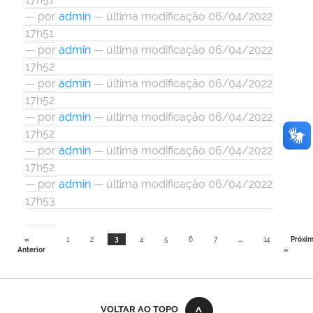
—
por
admin
— última modificação 06/04/2022
17h51
—
por
admin
— última modificação 06/04/2022
17h52
—
por
admin
— última modificação 06/04/2022
17h52
—
por
admin
— última modificação 06/04/2022
17h52
—
por
admin
— última modificação 06/04/2022
17h52
—
por
admin
— última modificação 06/04/2022
17h53
«
1
2
3
4
5
6
7
...
14
Próxi
Anterior
»
VOLTAR AO TOPO