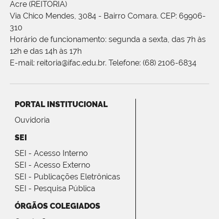
Acre (REITORIA)
Via Chico Mendes, 3084 - Bairro Comara. CEP: 69906-
310
Horário de funcionamento: segunda a sexta, das 7h às
12h e das 14h às 17h
E-mail: reitoria@ifac.edu.br. Telefone: (68) 2106-6834
PORTAL INSTITUCIONAL
Ouvidoria
SEI
SEI - Acesso Interno
SEI - Acesso Externo
SEI - Publicações Eletrônicas
SEI - Pesquisa Pública
ÓRGÃOS COLEGIADOS