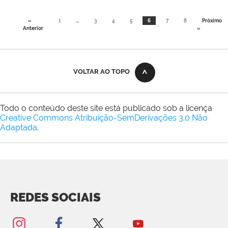
«
1
...
3
4
5
6
7
8
Próximo
Anterior
»
VOLTAR AO TOPO
Todo o conteúdo deste site está publicado sob a licença
Creative Commons Atribuição-SemDerivações 3.0 Não
Adaptada
.
REDES SOCIAIS