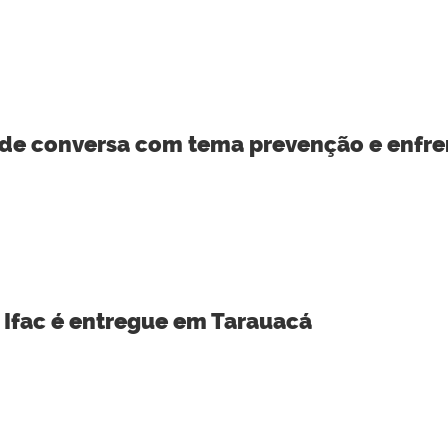
a de conversa com tema prevenção e enfr
 Ifac é entregue em Tarauacá