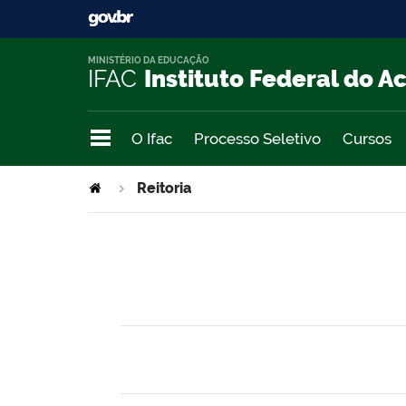
MINISTÉRIO DA EDUCAÇÃO
IFAC
Instituto Federal do A
O Ifac
Processo Seletivo
Cursos
Reitoria