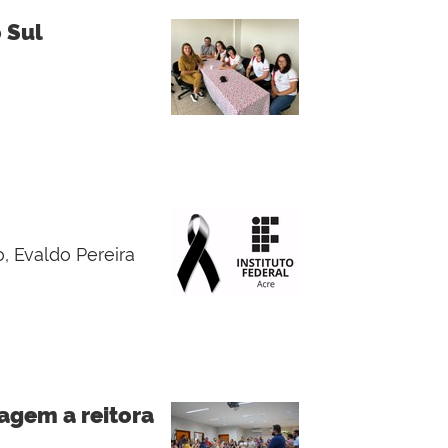
 Sul
, Evaldo Pereira
nagem a reitora