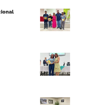
cional