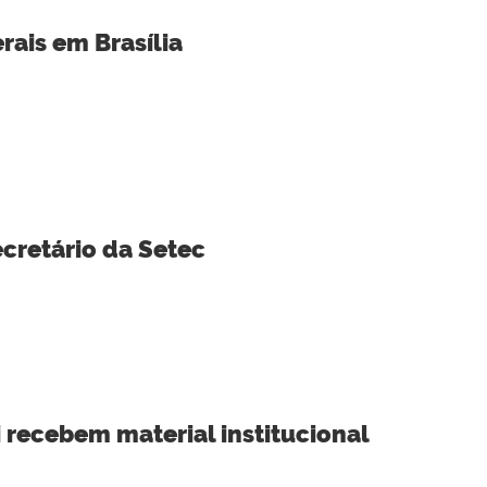
ais em Brasília
cretário da Setec
 recebem material institucional