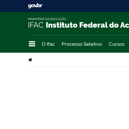
MINISTÉRIO DA EDUCAÇÃO
IFAC
Instituto Federal do A
O Ifac
Processo Seletivo
Cursos