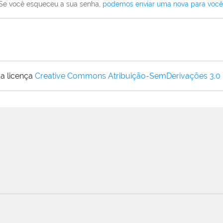
Se você esqueceu a sua senha,
podemos enviar uma nova para você
a licença
Creative Commons Atribuição-SemDerivações 3.0