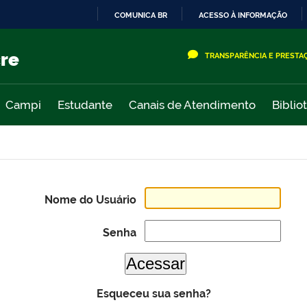
COMUNICA BR
ACESSO À INFORMAÇÃO
IR
PARA
cre
TRANSPARÊNCIA E PRESTA
O
CONTEÚDO
Campi
Estudante
Canais de Atendimento
Biblio
Nome do Usuário
Senha
Esqueceu sua senha?