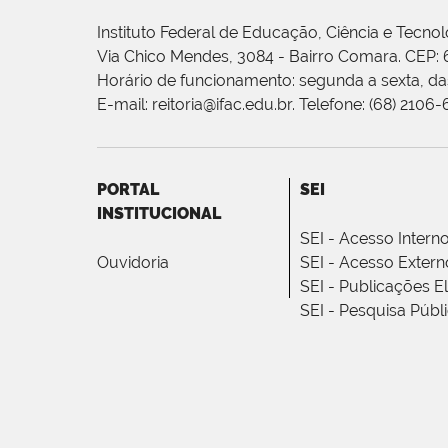
Instituto Federal de Educação, Ciência e Tecnol
Via Chico Mendes, 3084 - Bairro Comara. CEP:
Horário de funcionamento: segunda a sexta, das
E-mail: reitoria@ifac.edu.br. Telefone: (68) 2106
PORTAL
SEI
INSTITUCIONAL
SEI - Acesso Intern
Ouvidoria
SEI - Acesso Extern
SEI - Publicações E
SEI - Pesquisa Públ