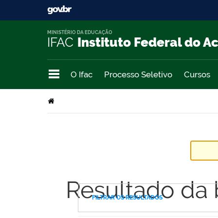
MINISTÉRIO DA EDUCAÇÃO
IFAC
Instituto Federal do A
O Ifac
Processo Seletivo
Cursos
Resultado da
FILTRAR OS RESULTADOS