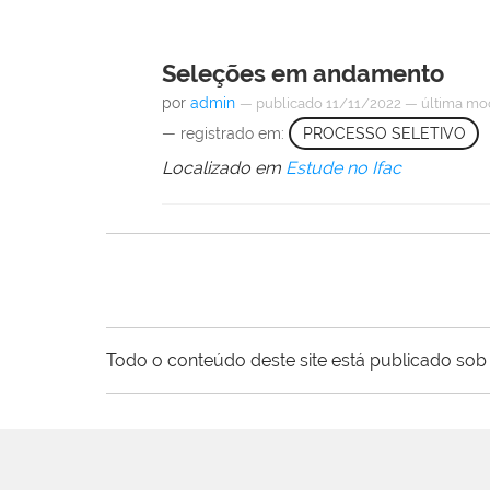
Seleções em andamento
por
admin
—
publicado
11/11/2022
—
última mo
— registrado em:
PROCESSO SELETIVO
Localizado em
Estude no Ifac
Todo o conteúdo deste site está publicado sob 