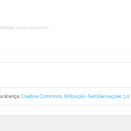
dificação
14/10/2024 12h20
a licença
Creative Commons Atribuição-SemDerivações 3.0