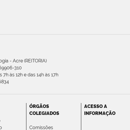
ogia - Acre (REITORIA)
 69906-310
 7h às 12h e das 14h às 17h
-6834
ÓRGÃOS
ACESSO A
COLEGIADOS
INFORMAÇÃO
o
o
Comissões