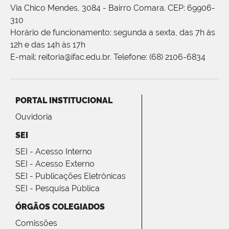
Via Chico Mendes, 3084 - Bairro Comara. CEP: 69906-
310
Horário de funcionamento: segunda a sexta, das 7h às
12h e das 14h às 17h
E-mail: reitoria@ifac.edu.br. Telefone: (68) 2106-6834
PORTAL INSTITUCIONAL
Ouvidoria
SEI
SEI - Acesso Interno
SEI - Acesso Externo
SEI - Publicações Eletrônicas
SEI - Pesquisa Pública
ÓRGÃOS COLEGIADOS
Comissões