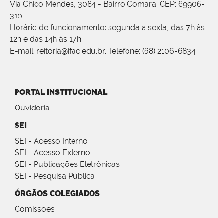
Via Chico Mendes, 3084 - Bairro Comara. CEP: 69906-
310
Horário de funcionamento: segunda a sexta, das 7h às
12h e das 14h às 17h
E-mail: reitoria@ifac.edu.br. Telefone: (68) 2106-6834
PORTAL INSTITUCIONAL
Ouvidoria
SEI
SEI - Acesso Interno
SEI - Acesso Externo
SEI - Publicações Eletrônicas
SEI - Pesquisa Pública
ÓRGÃOS COLEGIADOS
Comissões