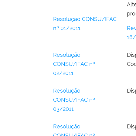
Al
pro
Resolução CONSU/IFAC
nº 01/2011
Rev
18/
Resolução
Di
CONSU/IFAC nº
Coo
02/2011
Resolução
Dis
CONSU/IFAC nº
03/2011
Resolução
Dis
CONSU/IFAC nº