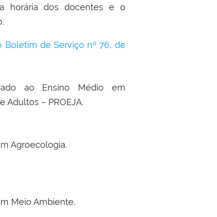
ga horária dos docentes e o
.
 Boletim de Serviço nº 76, de
grado ao Ensino Médio em
e Adultos – PROEJA.
em Agroecologia.
em Meio Ambiente.