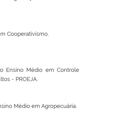
em Cooperativismo.
 ao Ensino Médio em Controle
ltos - PROEJA.
Ensino Médio em Agropecuária.