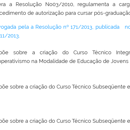
tera a Resolução N
o
03/2010, regulamenta a car
cedimento de autorização para cursar pós-graduação
ogada pela a Resolução nº 171/2013, publicada no
11/2013.
spõe sobre a criação do Curso Técnico Inte
perativismo na Modalidade de Educação de Jovens 
põe sobre a criação do Curso Técnico Subseqüente 
põe sobre a criação do Curso Técnico Subseqüente 