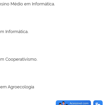
nsino Médio em Informática.
m Informática.
em Cooperativismo.
a em Agroecologia