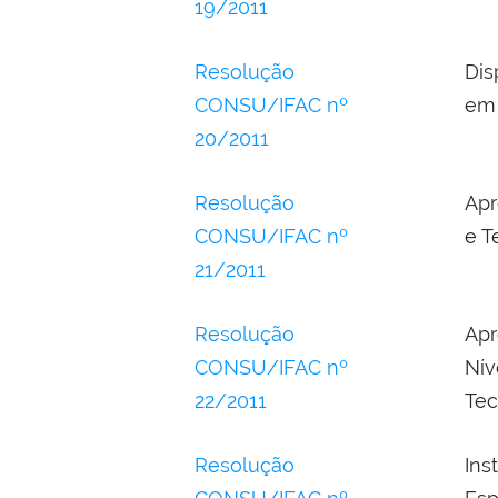
19/2011
Resolução
Dis
CONSU/IFAC nº
em 
20/2011
Resolução
Apr
CONSU/IFAC nº
e T
21/2011
Resolução
Apr
CONSU/IFAC nº
Nív
22/2011
Tec
Resolução
Ins