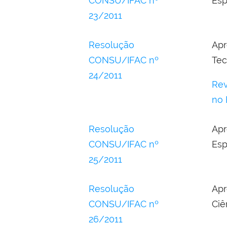
CONSU/IFAC nº
Esp
23/2011
Resolução
Apr
CONSU/IFAC nº
Tec
24/2011
Rev
no 
Resolução
Ap
CONSU/IFAC nº
Esp
25/2011
Resolução
Apr
CONSU/IFAC nº
Ciê
26/2011