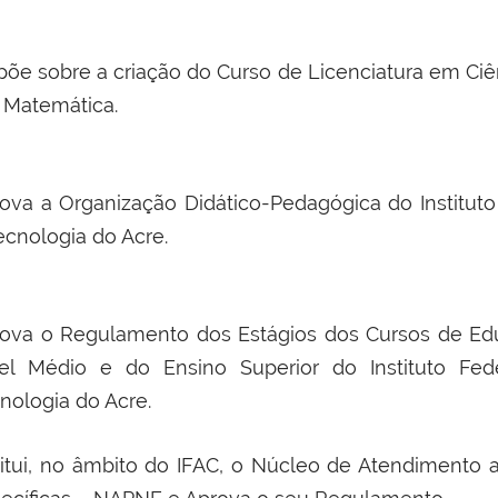
põe sobre a criação do Curso de Licenciatura em Ciê
Matemática.
ova a Organização Didático-Pedagógica do Instituto
ecnologia do Acre.
ova o Regulamento dos Estágios dos Cursos de Edu
el Médio e do Ensino Superior do Instituto Fed
nologia do Acre.
titui, no âmbito do IFAC, o Núcleo de Atendiment