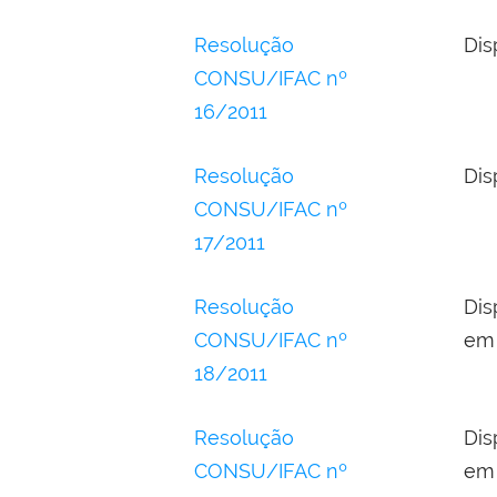
Resolução
Dis
CONSU/IFAC nº
16/2011
Resolução
Dis
CONSU/IFAC nº
17/2011
Resolução
Dis
CONSU/IFAC nº
em 
18/2011
Resolução
Dis
CONSU/IFAC nº
em 