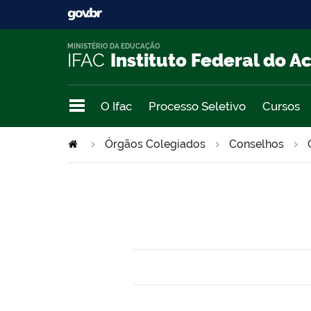
MINISTÉRIO DA EDUCAÇÃO
IFAC
Instituto Federal do A
O Ifac
Processo Seletivo
Cursos
Órgãos Colegiados
Conselhos