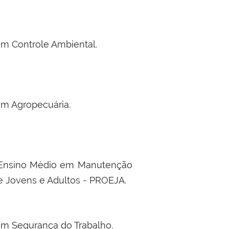
em Controle Ambiental.
em Agropecuária.
o Ensino Médio em Manutenção
e Jovens e Adultos - PROEJA.
em Segurança do Trabalho.