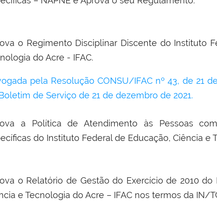
ecíficas – NAPNE e Aprova o seu Regulamento.
ova o Regimento Disciplinar Discente do Instituto 
nologia do Acre - IFAC.
ogada pela Resolução CONSU/IFAC nº 43, de 21 de
Boletim de Serviço de 21 de dezembro de 2021.
rova a Política de Atendimento às Pessoas com
ecíficas do Instituto Federal de Educação, Ciência e 
ova o Relatório de Gestão do Exercício de 2010 do 
ncia e Tecnologia do Acre – IFAC nos termos da IN/