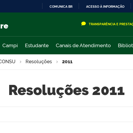
COMUNICA BR
ACESSO À INFORMAÇÃO
IR
PARA
cre
TRANSPARÊNCIA E PRESTA
O
CONTEÚDO
Campi
Estudante
Canais de Atendimento
Biblio
CONSU
Resoluções
2011
Resoluções 2011