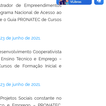
strador de Empreendimentos
rograma Nacional de Acesso ao
e o Guia PRONATEC de Cursos
3 de junho de 2021.
esenvolvimento Cooperativista
 Ensino Técnico e Emprego –
rsos de Formação Inicial e
3 de junho de 2021.
rojetos Sociais
constante no
nico e Emprego – PRONATEC,