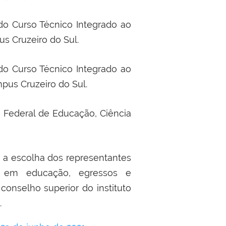
do Curso Técnico Integrado ao
s Cruzeiro do Sul.
do Curso Técnico Integrado ao
us Cruzeiro do Sul.
o Federal de Educação, Ciência
a a escolha dos representantes
vos em educação, egressos e
onselho superior do instituto
.