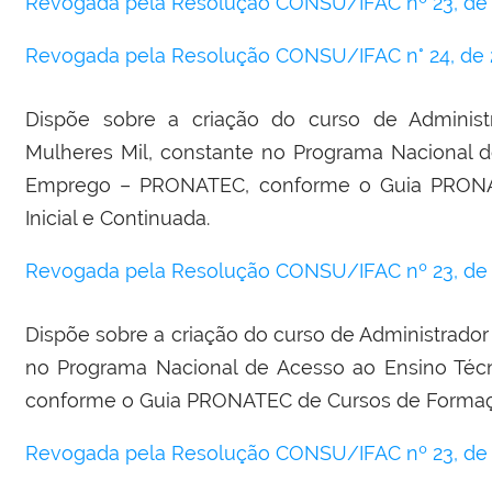
Revogada pela Resolução CONSU/IFAC nº 23, de 2
Revogada pela Resolução CONSU/IFAC n° 24, de 2
Dispõe sobre a criação do curso de Adminis
Mulheres Mil, constante no Programa Nacional 
Emprego – PRONATEC, conforme o Guia PRON
Inicial e Continuada.
Revogada pela Resolução CONSU/IFAC nº 23, de 2
Dispõe sobre a criação do curso de Administrado
no Programa Nacional de Acesso ao Ensino Té
conforme o Guia PRONATEC de Cursos de Formação
Revogada pela Resolução CONSU/IFAC nº 23, de 2