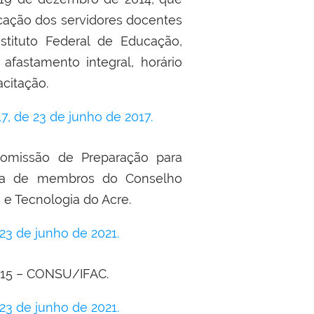
icação dos servidores docentes
stituto Federal de Educação,
afastamento integral, horário
acitação.
 de 23 de junho de 2017.
omissão de Preparação para
olha de membros do Conselho
a e Tecnologia do Acre.
3 de junho de 2021.
015 – CONSU/IFAC.
3 de junho de 2021.