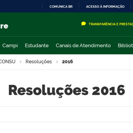
COMUNICA BR
ACESSO À INFORMAÇÃO
IR
PARA
cre
TRANSPARÊNCIA E PRESTA
O
CONTEÚDO
Campi
Estudante
Canais de Atendimento
Biblio
CONSU
Resoluções
2016
Resoluções 2016