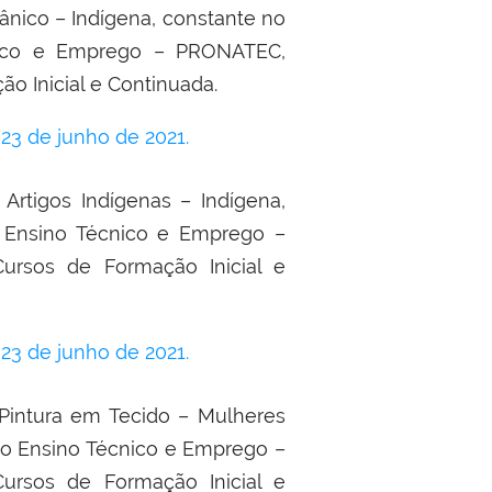
ânico – Indígena, constante no
nico e Emprego – PRONATEC,
 Inicial e Continuada.
3 de junho de 2021.
Artigos Indígenas – Indígena,
 Ensino Técnico e Emprego –
rsos de Formação Inicial e
3 de junho de 2021.
 Pintura em Tecido – Mulheres
ao Ensino Técnico e Emprego –
rsos de Formação Inicial e