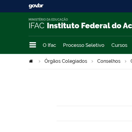
MINISTÉRIO DA EDUCAÇÃO
IFAC
Instituto Federal do A
O Ifac
Processo Seletivo
Cursos
Órgãos Colegiados
Conselhos