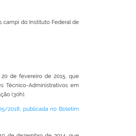
 campi do Instituto Federal de
 20 de fevereiro de 2015, que
es Técnico-Administrativos em
ção (30h).
05/2018, publicada no Boletim
e 19 de dezembro de 2014, que