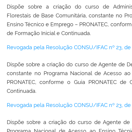
Dispõe sobre a criação do curso de Admini
Florestais de Base Comunitária, constante no P
Ensino Técnico e Emprego – PRONATEC, conform
de Formação Inicial e Continuada.
Revogada pela Resolução CONSU/IFAC nº 23, de 2
Dispõe sobre a criação do curso de Agente de D
constante no Programa Nacional de Acesso ao
PRONATEC, conforme o Guia PRONATEC de Cu
Continuada.
Revogada pela Resolução CONSU/IFAC nº 23, de 2
Dispõe sobre a criação do curso de Agente de P
Programa Nacional de Acesso ao Ensino Téc