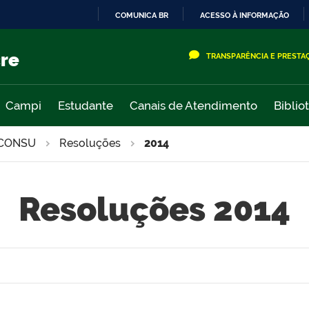
COMUNICA BR
ACESSO À INFORMAÇÃO
IR
PARA
cre
TRANSPARÊNCIA E PRESTA
O
CONTEÚDO
Campi
Estudante
Canais de Atendimento
Biblio
CONSU
Resoluções
2014
Resoluções 2014