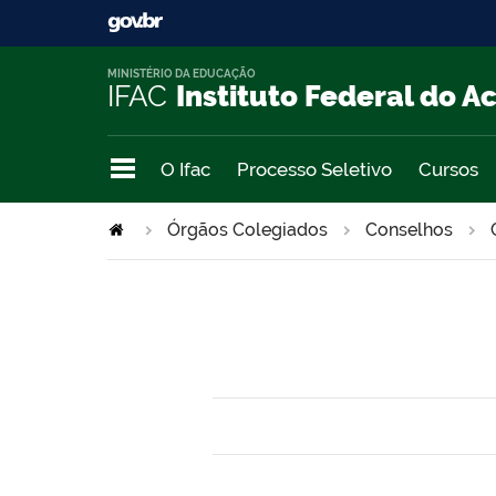
MINISTÉRIO DA EDUCAÇÃO
IFAC
Instituto Federal do A
O Ifac
Processo Seletivo
Cursos
Órgãos Colegiados
Conselhos