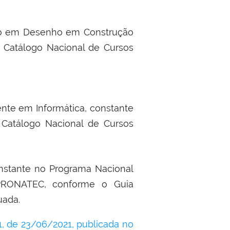
ado em Desenho em Construção
 o Catálogo Nacional de Cursos
nte em Informática, constante
Catálogo Nacional de Cursos
onstante no Programa Nacional
PRONATEC, conforme o Guia
uada.
 de 23/06/2021, publicada no