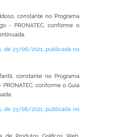
Idoso, constante no Programa
ego - PRONATEC, conforme o
ontinuada.
 de 23/06/2021, publicada no
antil, constante no Programa
 - PRONATEC, conforme o Guia
uada.
 de 23/06/2021, publicada no
a de Produtos Gráficos Web,