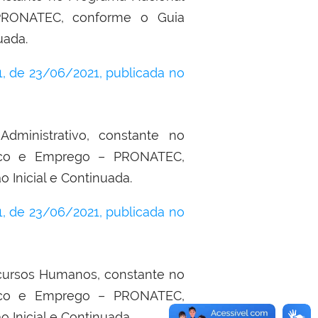
PRONATEC, conforme o Guia
uada.
 de 23/06/2021, publicada no
dministrativo, constante no
ico e Emprego – PRONATEC,
Inicial e Continuada.
 de 23/06/2021, publicada no
ecursos Humanos, constante no
ico e Emprego – PRONATEC,
Inicial e Continuada.